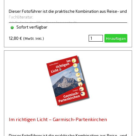
Dieser Fotoführer ist die praktische Kombination aus Reise- und
Fachliteratur.
33 Ziele in der Münchner Innenstadt
Sofort verfügbar
12,80 €
Hinzufügen
(MwSt. Inkl.)
Im richtigen Licht – Garmisch-Partenkirchen
Dieser Fotoführer ist die praktische Kombination aus Reise- und